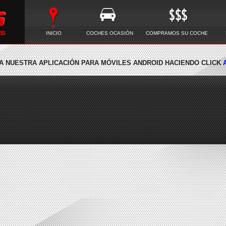
INICIO
COCHES OCASIÓN
COMPRAMOS SU COCHE
 NUESTRA APLICACIÓN PARA MÓVILES ANDROID HACIENDO CLICK