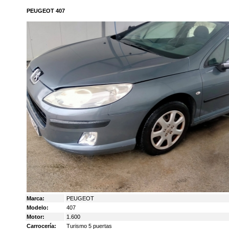
PEUGEOT 407
Marca:
PEUGEOT
Modelo:
407
Motor:
1.600
Carrocería:
Turismo 5 puertas